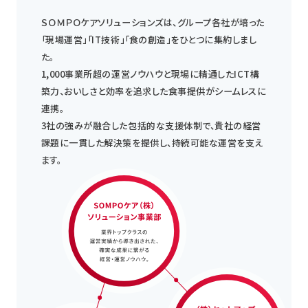
ＳＯＭＰＯケアソリューションズは、グループ各社が培った
「現場運営」「IT技術」「食の創造」をひとつに集約しまし
た。
1,000事業所超の運営ノウハウと現場に精通したICT構
築力、おいしさと効率を追求した食事提供がシームレスに
連携。
3社の強みが融合した包括的な支援体制で、貴社の経営
課題に一貫した解決策を提供し、持続可能な運営を支え
ます。