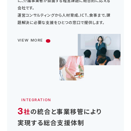
に、介護事業者が直面する経営課題に総合的に応える
会社です。
運営コンサルティングから人材育成、ICT、食事まで、
課
題解決に必要な支援をひとつの窓口で提供します。
VIEW MORE
INTEGRATION
3
社
の統合と事業移管により
実現する総合支援体制