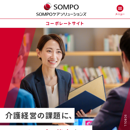
コーポレートサイト
会社情報
事業概要
ソリューション
介護経営の課題に、
SCROLL
導入事例