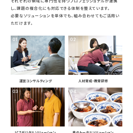
それぞれの領域に専門性を持つプロフェッショナルが連携
し、
課題の複合化にも対応できる体制を整えています。
必要なソリューションを単体でも、組み合わせてもご活用い
ただけます。
運営コンサルティング
人材育成・教育研修
ICTデジタルソリューション
食のトータルソリューション