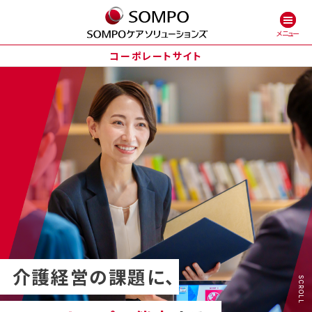
コーポレートサイト
会社情報
事業概要
ソリューション
介護経営の課題に、
SCROLL
導入事例