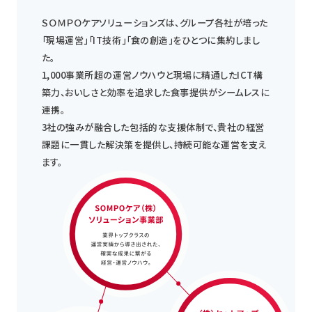
ＳＯＭＰＯケアソリューションズは、グループ各社が培った
「現場運営」「IT技術」「食の創造」をひとつに集約しまし
た。
1,000事業所超の運営ノウハウと現場に精通したICT構
築力、おいしさと効率を追求した食事提供がシームレスに
連携。
3社の強みが融合した包括的な支援体制で、貴社の経営
課題に一貫した解決策を提供し、持続可能な運営を支え
ます。