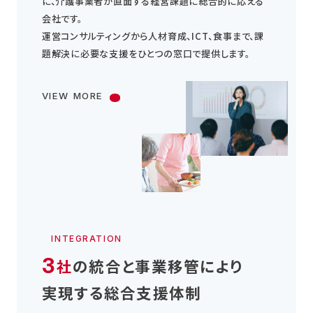
に、介護事業者が直面する経営課題に総合的に応える
会社です。
運営コンサルティングから人材育成、ICT、食事まで、
課
題解決に必要な支援をひとつの窓口で提供します。
VIEW MORE
INTEGRATION
3
社
の統合と事業移管により
実現する総合支援体制