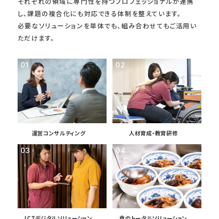
それぞれの領域に専門性を持つプロフェッショナルが連携
し、
課題の複合化にも対応できる体制を整えています。
必要なソリューションを単体でも、組み合わせてもご活用い
ただけます。
運営コンサルティング
人材育成・教育研修
ICTデジタルソリューション
食のトータルソリューション