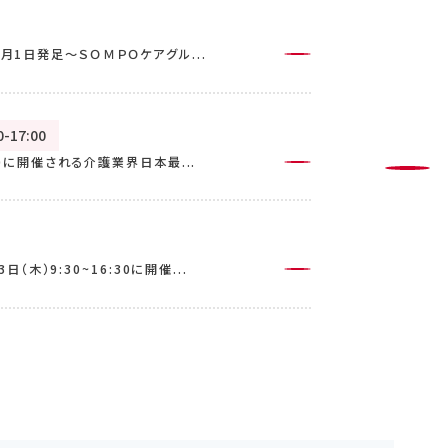
月1日発足～ＳＯＭＰＯケアグル...
0-17:00
:00に開催される介護業界日本最...
日（木）9:30~16:30に開催...