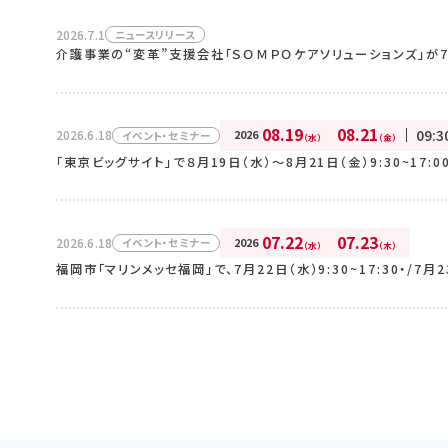
2026.7.1
ニュースリリース
介護事業の“変革”支援会社「ＳＯＭＰＯケアソリューションズ」が7
08.19
08.21
09:3
2026.6.18
2026
イベント・セミナー
（水）
（金）
「東京ビッグサイト」で８月19日（水）～8月21日（金）9:30~17
07.22
07.23
2026.6.18
2026
イベント・セミナー
（水）
（木）
福岡市「マリンメッセ福岡」で、7月22日（水）9:30~17:30・/7月23