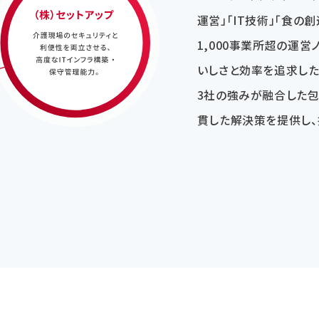
運営」「IT技術」「食の
1,000事業所超の運営
いしさと効率を追求した
3社の強みが融合した
貫した解決策を提供し、