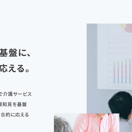
基盤に、
応える。
国で介護サービス
場知見を基盤
総合的に応える