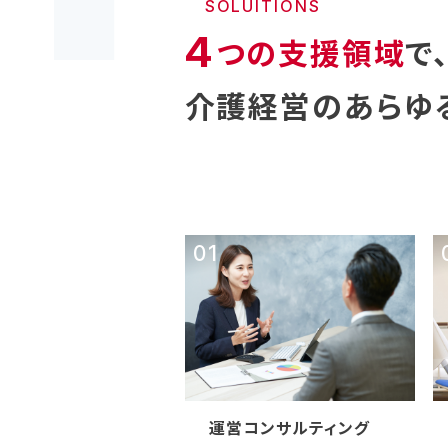
SOLUITIONS
4
つの支援領域
で
介護経営のあらゆ
運営コンサルティング