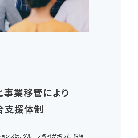
と事業移管により
合支援体制
ションズは、グループ各社が培った「現場