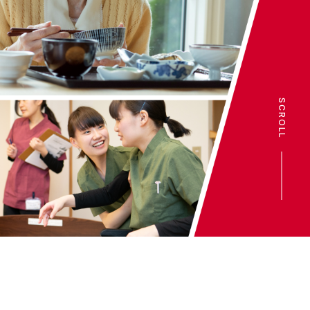
SCROLL